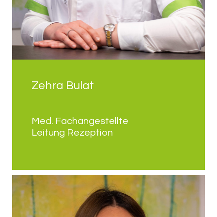
Zehra Bulat
Med. Fachangestellte
Leitung Rezeption