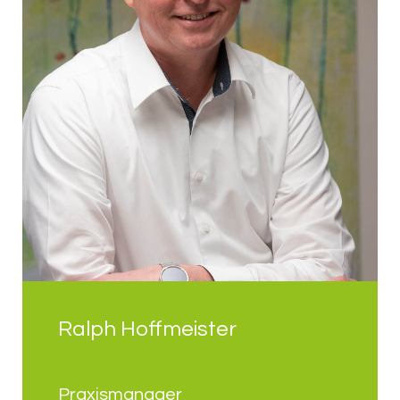
Ralph Hoffmeister
Praxismanager