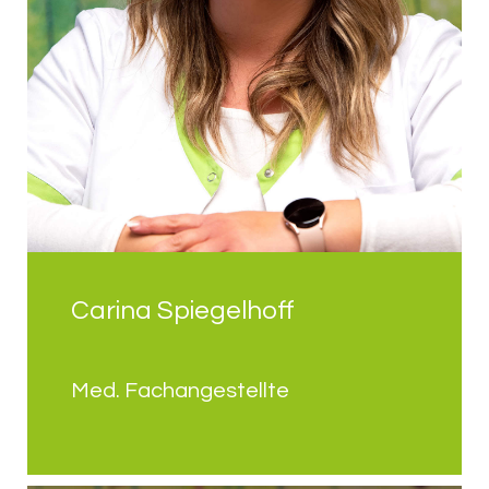
Carina Spiegelhoff
Med. Fachangestellte