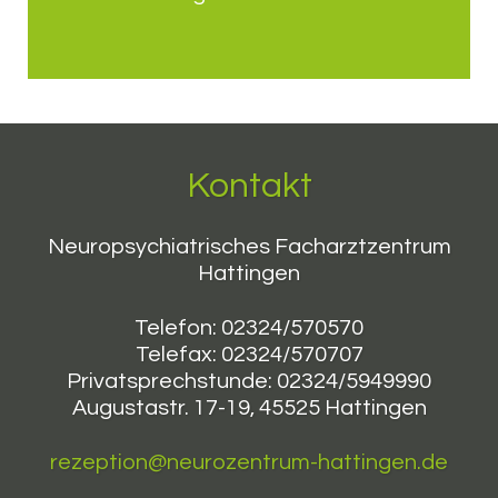
Kontakt
Neuropsychiatrisches Facharztzentrum
Hattingen
Telefon: 02324/570570
Telefax: 02324/570707
Privatsprechstunde: 02324/5949990
Augustastr. 17-19, 45525 Hattingen
rezeption@neurozentrum-hattingen.de