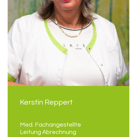
Kerstin Reppert
Med. Fachangestellte
Leitung Abrechnung